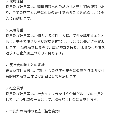
5. 環境保全
役員及び社員等は、環境問題への取組みは人類共通の課題であ
り、企業の存在と活動に必須の要件であることを認識し、積極
的に行動します。
6. 人権尊重
役員及び社員等は、個人の多様性、人格、個性を尊重するとと
もに、安全で働きやすい環境を確保し、ゆとりと豊かさを実現
します。 役員及び社員等は、広い視野を持ち、無限の可能性を
追求する企業風土づくりに努めます。
7. 反社会的勢力との絶縁
役員及び社員等は、市民社会の秩序や安全に脅威を与える反社
会的勢力及び団体とは断固として対決します。
8. 社会貢献
役員及び社員等は、社会インフラを担う企業グループの一員と
して、かつ地域の一員として、積極的に社会に貢献します。
9. 本指針の精神の徹底（経営姿勢）