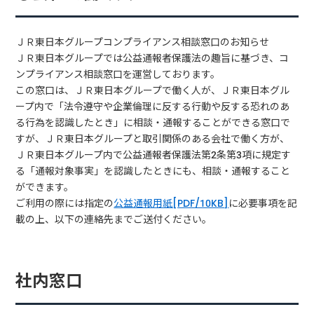
ＪＲ東日本グループコンプライアンス相談窓口のお知らせ
ＪＲ東日本グループでは公益通報者保護法の趣旨に基づき、コ
ンプライアンス相談窓口を運営しております。
この窓口は、ＪＲ東日本グループで働く人が、ＪＲ東日本グル
ープ内で「法令遵守や企業倫理に反する行動や反する恐れのあ
る行為を認識したとき」に相談・通報することができる窓口で
すが、ＪＲ東日本グループと取引関係のある会社で働く方が、
ＪＲ東日本グループ内で公益通報者保護法第2条第3項に規定す
る「通報対象事実」を認識したときにも、相談・通報すること
ができます。
ご利用の際には指定の
公益通報用紙[PDF/10KB]
に必要事項を記
載の上、以下の連絡先までご送付ください。
社内窓口