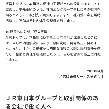
経営トップは、本指針の精神の実現が自らの役割であることを
認識し、率先垂範のうえ、社内及びグループ会社にその徹底を
図るとともに、取引先に周知します。また、社内外の声を常時
把握し、実効ある社内体制の整備を行います。
10.問題への対処（経営姿勢）
経営トップは、本指針に反するような事態が発生したときに
は、自らが問題解決にあたり、原因究明、再発防止に努めま
す。また、社会への迅速かつ的確な情報の公開と説明責任を遂
行し、権限と責任を明確にしたうえ、自らを含めて厳正に対処
します。
2013年4月
JR盛岡鉄道サービス株式会社
ＪＲ東日本グループと取引関係のあ
る会社で働く人へ