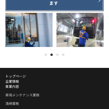
ます
1
2
3
4
トップページ
企業情報
事業内容
車両メンテナンス業務
清掃業務